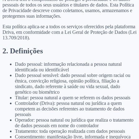
pessoais de todos os seus usuários e titulares de dados. Esta Política
de Privacidade descreve como coletamos, usamos, armazenamos e
protegemos suas informações.
Esta política aplica-se a todos os serviços oferecidos pela plataforma
Driva, em conformidade com a Lei Geral de Proteção de Dados (Lei
13.709/2018).
2. Definições
Dado pessoal: informação relacionada a pessoa natural
identificada ou identificável
Dado pessoal sensível: dado pessoal sobre origem racial ou
étnica, convicção religiosa, opinião política, filiação a
sindicato, dado referente à saúde ou vida sexual, dado
genético ou biométrico
Titular: pessoa natural a quem se referem os dados pessoais
Controlador (Driva): pessoa natural ou jurídica a quem
competem as decisões referentes ao tratamento de dados
pessoais
Operador: pessoa natural ou jurídica que realiza o tratamento
de dados pessoais em nome do controlador
Tratamento: toda operação realizada com dados pessoais
Consentimento: manifestação livre, informada e inequívoca