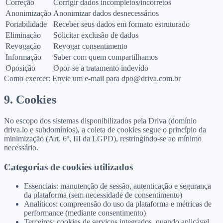
Correção
Corrigir dados incompletos/incorretos
Anonimização
Anonimizar dados desnecessários
Portabilidade
Receber seus dados em formato estruturado
Eliminação
Solicitar exclusão de dados
Revogação
Revogar consentimento
Informação
Saber com quem compartilhamos
Oposição
Opor-se a tratamento indevido
Como exercer: Envie um e-mail para
dpo@driva.com.br
9. Cookies
No escopo dos sistemas disponibilizados pela Driva (domínio
driva.io e subdomínios), a coleta de cookies segue o princípio da
minimização (Art. 6º, III da LGPD), restringindo-se ao mínimo
necessário.
Categorias de cookies utilizados
Essenciais: manutenção de sessão, autenticação e segurança
da plataforma (sem necessidade de consentimento)
Analíticos: compreensão do uso da plataforma e métricas de
performance (mediante consentimento)
Terceiros: cookies de serviços integrados, quando aplicável