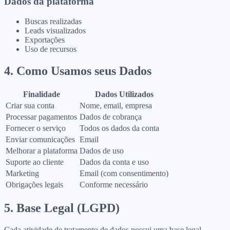
Dados da plataforma
Buscas realizadas
Leads visualizados
Exportações
Uso de recursos
4. Como Usamos seus Dados
Finalidade
Dados Utilizados
Criar sua conta
Nome, email, empresa
Processar pagamentos
Dados de cobrança
Fornecer o serviço
Todos os dados da conta
Enviar comunicações
Email
Melhorar a plataforma
Dados de uso
Suporte ao cliente
Dados da conta e uso
Marketing
Email (com consentimento)
Obrigações legais
Conforme necessário
5. Base Legal (LGPD)
Cada atividade de tratamento de dados possui uma base legal