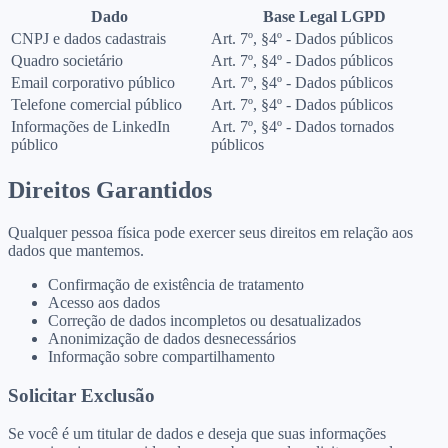
Dado
Base Legal LGPD
CNPJ e dados cadastrais
Art. 7º, §4º - Dados públicos
Quadro societário
Art. 7º, §4º - Dados públicos
Email corporativo público
Art. 7º, §4º - Dados públicos
Telefone comercial público
Art. 7º, §4º - Dados públicos
Informações de LinkedIn
Art. 7º, §4º - Dados tornados
público
públicos
Direitos Garantidos
Qualquer pessoa física pode exercer seus direitos em relação aos
dados que mantemos.
Confirmação de existência de tratamento
Acesso aos dados
Correção de dados incompletos ou desatualizados
Anonimização de dados desnecessários
Informação sobre compartilhamento
Solicitar Exclusão
Se você é um titular de dados e deseja que suas informações