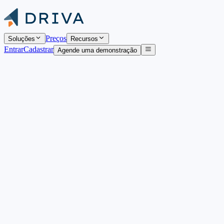
Preços
Soluções
Recursos
Entrar
Cadastrar
Agende uma demonstração